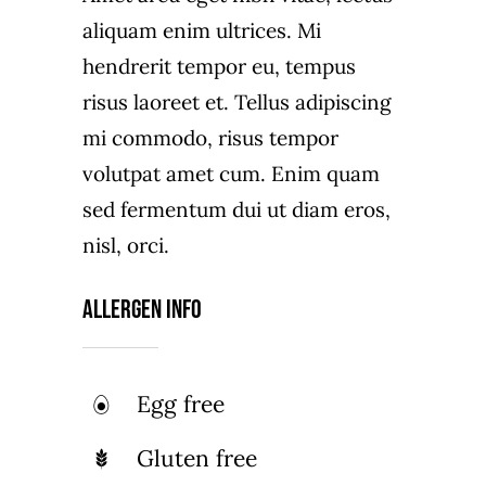
aliquam enim ultrices. Mi
hendrerit tempor eu, tempus
risus laoreet et. Tellus adipiscing
mi commodo, risus tempor
volutpat amet cum. Enim quam
sed fermentum dui ut diam eros,
nisl, orci.
Allergen Info
Egg free
Gluten free