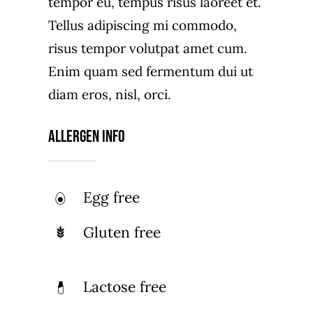
tempor eu, tempus risus laoreet et.
Tellus adipiscing mi commodo,
risus tempor volutpat amet cum.
Enim quam sed fermentum dui ut
diam eros, nisl, orci.
Allergen Info
Egg free
Gluten free
Lactose free