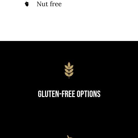
Nut free
Gluten-Free Options