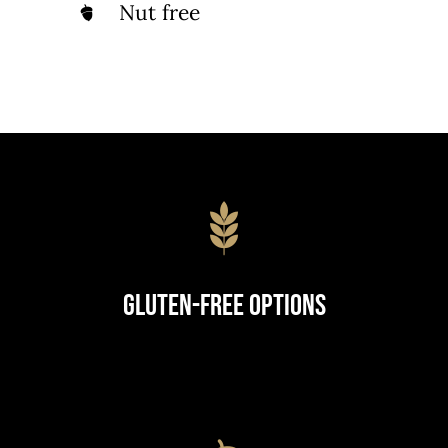
Nut free
Gluten-Free Options