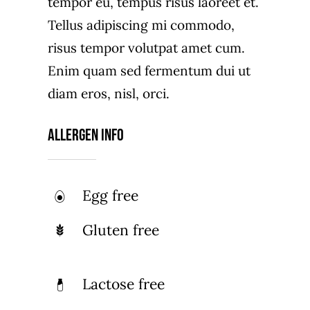
tempor eu, tempus risus laoreet et.
Tellus adipiscing mi commodo,
risus tempor volutpat amet cum.
Enim quam sed fermentum dui ut
diam eros, nisl, orci.
Allergen Info
Egg free
Gluten free
Lactose free