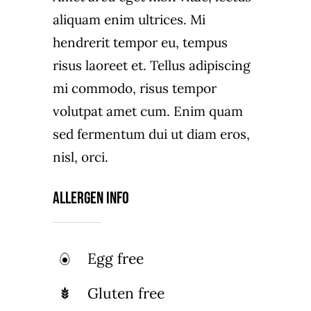
aliquam enim ultrices. Mi
hendrerit tempor eu, tempus
risus laoreet et. Tellus adipiscing
mi commodo, risus tempor
volutpat amet cum. Enim quam
sed fermentum dui ut diam eros,
nisl, orci.
Allergen Info
Egg free
Gluten free