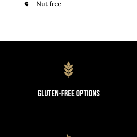
Nut free
Gluten-Free Options