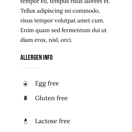
tempor eu, tempus risus laoreet et.
Tellus adipiscing mi commodo,
risus tempor volutpat amet cum.
Enim quam sed fermentum dui ut
diam eros, nisl, orci.
Allergen Info
Egg free
Gluten free
Lactose free